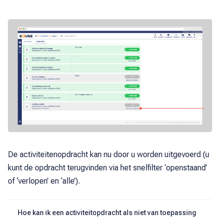
De activiteitenopdracht kan nu door u worden uitgevoerd (u
kunt de opdracht terugvinden via het snelfilter ‘openstaand’
of ‘verlopen’ en ‘alle’).
Hoe kan ik een activiteitopdracht als niet van toepassing