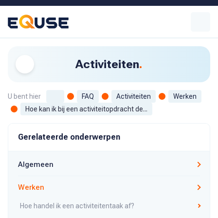
Activiteiten
U bent hier
FAQ
Activiteiten
Werken
Hoe kan ik bij een activiteitopdracht de...
Gerelateerde onderwerpen
Algemeen
Werken
Hoe handel ik een activiteitentaak af?