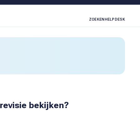
ZOEKEN
HELPDESK
revisie bekijken?