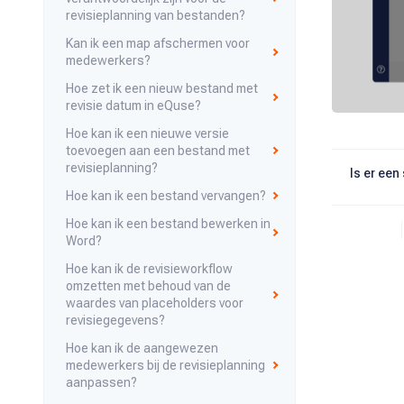
revisieplanning van bestanden?
Kan ik een map afschermen voor
medewerkers?
Hoe zet ik een nieuw bestand met
revisie datum in eQuse?
Hoe kan ik een nieuwe versie
toevoegen aan een bestand met
revisieplanning?
Is er een
Hoe kan ik een bestand vervangen?
Hoe kan ik een bestand bewerken in
Word?
Hoe kan ik de revisieworkflow
omzetten met behoud van de
waardes van placeholders voor
revisiegegevens?
Hoe kan ik de aangewezen
medewerkers bij de revisieplanning
aanpassen?