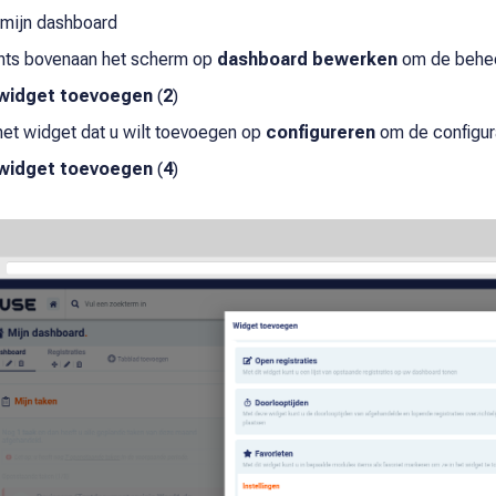
 mijn dashboard
chts bovenaan het scherm op
dashboard bewerken
om de behee
widget toevoegen
(
2
)
 het widget dat u wilt toevoegen op
configureren
om de configura
widget toevoegen
(
4
)